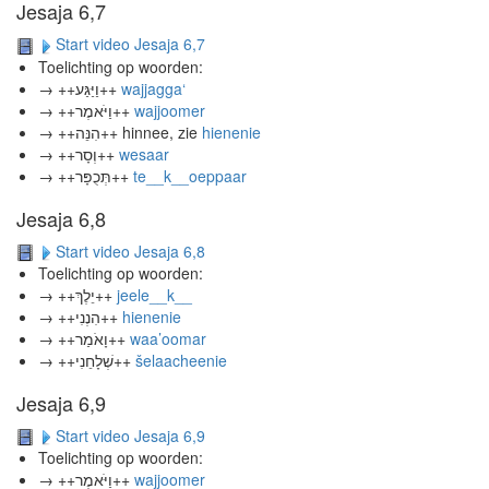
Jesaja 6,7
Start video Jesaja 6,7
Toelichting op woorden:
→ ++וַיַּגַּע++
wajjagga‘
→ ++וַיֹּאמֶר++
wajjoomer
→ ++הִנֵּה++ hinnee, zie
hienenie
→ ++וְסָר++
wesaar
→ ++תְּכֻפָּר++
te__k__oeppaar
Jesaja 6,8
Start video Jesaja 6,8
Toelichting op woorden:
→ ++יֵלֶךְ++
jeele__k__
→ ++הִנְנִי++
hienenie
→ ++וָאֹמַר++
waa’oomar
→ ++שְׁלָחֵנִי++
šelaacheenie
Jesaja 6,9
Start video Jesaja 6,9
Toelichting op woorden:
→ ++וַיֹּאמֶר++
wajjoomer