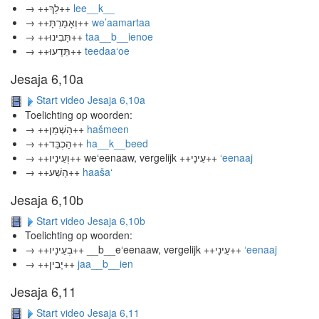
→ ++לֵךְ++
lee__k__
→ ++וְאָמַרְתָּ++
we’aamartaa
→ ++תָּבִינוּ++
taa__b__ienoe
→ ++תֵּדָעוּ++
teedaa‘oe
Jesaja 6,10a
Start video Jesaja 6,10a
Toelichting op woorden:
→ ++הַשְׁמֵן++
hašmeen
→ ++הַכְבֵּד++
ha__k__beed
→ ++וְעֵינָיו++ we‘eenaaw, vergelijk ++עֵינָי++
‘eenaaj
→ ++הָשַׁע++
haaša‘
Jesaja 6,10b
Start video Jesaja 6,10b
Toelichting op woorden:
→ ++בְעֵינָיו++ __b__e‘eenaaw, vergelijk ++עֵינָי++
‘eenaaj
→ ++יָבִין++
jaa__b__ien
Jesaja 6,11
Start video Jesaja 6,11