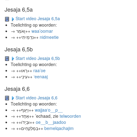
Jesaja 6,5a
Start video Jesaja 6,5a
Toelichting op woorden:
→
וָאֹמַר++
waa’oomar
→ ++נִדְמֵיתִי++
nidmeetie
Jesaja 6,5b
Start video Jesaja 6,5b
Toelichting op woorden:
→ ++רָאוּ++
raa’oe
→ ++עֵינָי++
‘eenaaj
Jesaja 6,6
Start video Jesaja 6,6
Toelichting op woorden:
→ ++וַיָּעָף++
wajjaa‘o__p__
→ ++אֶחָד++ ’echaad, zie
telwoorden
→ ++וּבְיָדֹו++
oe__b__jaadoo
→ ++בְּמֶלְקַחַיִם++
bemelqachajim