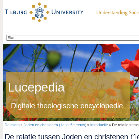
Lucepedia
Digitale theologische encyclopedie
Dossiers
»
Joden en christenen (1e tot 6e eeuw)
»
introductie
» De relatie tusse
De relatie tussen Joden en christenen (1