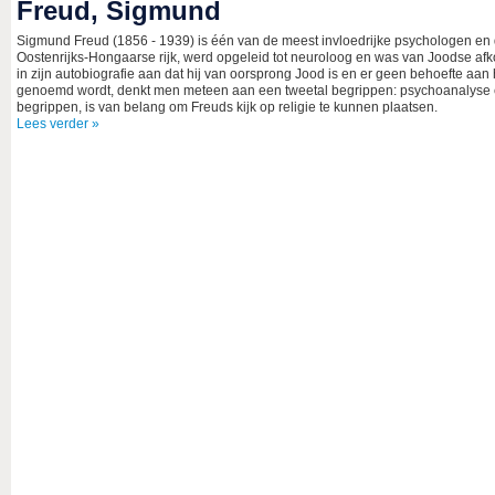
Freud, Sigmund
Sigmund Freud (1856 - 1939) is één van de meest invloedrijke psychologen en 
Oostenrijks-Hongaarse rijk, werd opgeleid tot neuroloog en was van Joodse afkoms
in zijn autobiografie aan dat hij van oorsprong Jood is en er geen behoefte aa
genoemd wordt, denkt men meteen aan een tweetal begrippen: psychoanalyse 
begrippen, is van belang om Freuds kijk op religie te kunnen plaatsen.
Lees verder »