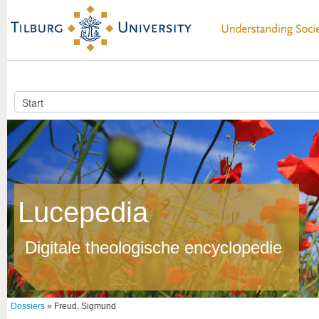
Lucepedia
Digitale theologische encyclopedie
Dossiers
» Freud, Sigmund