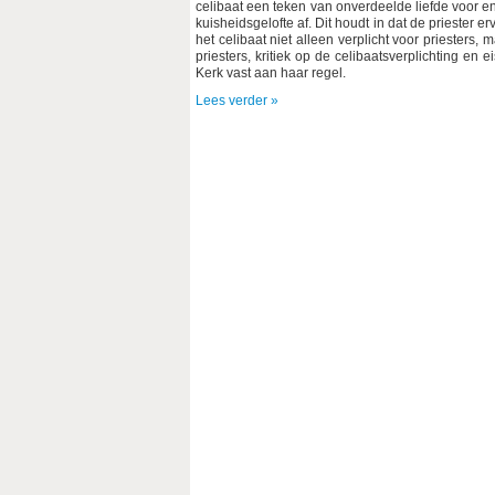
celibaat een teken van onverdeelde liefde voor en
kuisheidsgelofte af. Dit houdt in dat de priester 
het celibaat niet alleen verplicht voor priesters
priesters, kritiek op de celibaatsverplichting en
Kerk vast aan haar regel.
Lees verder »