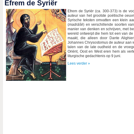
Efrem de Syriër
Efrem de Syriër (ca. 300-373) is de vo
auteur van het grootste poëtische oeuvr
Syrische teksten omvatten een klein aa
(
madrāšē
) en verschillende soorten va
manier van denken en schrijven, met be
wereld ontwerpt die hem tot een van de 
maakt, die alleen door Dante Alighie
Johannes Chrysostomus de auteur aan wi
talen van de late oudheid en de vroege
Oriënt, Oost en West eren hem als ver
liturgische gedachtenis op 9 juni.
Lees verder »