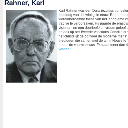
Rahner, Karl
Karl Rahner was een Duits jezuïtisch prieste
theoloog van de twintigste eeuw. Rahner bra
wereldberoemde these van het ‘anonieme ch
traditie te veroorzaken. Hij paarde de ernst
visionair, en een doorleefd en vroom geloof aa
en ook op het Tweede Vaticaans Concilie is 
het christelijk geloof voor de moderne mens'
theologen die samen met de term ‘Nouvelle
Lubac de voorman was. Er staan meer dan 4
verder »