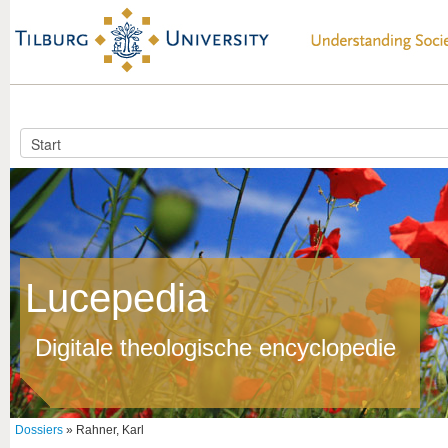
Lucepedia
Digitale theologische encyclopedie
Dossiers
» Rahner, Karl