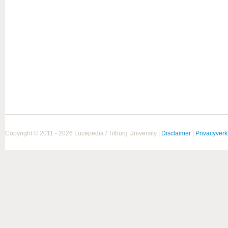
Copyright © 2011 - 2026 Lucepedia / Tilburg University |
Disclaimer
|
Privacyverk