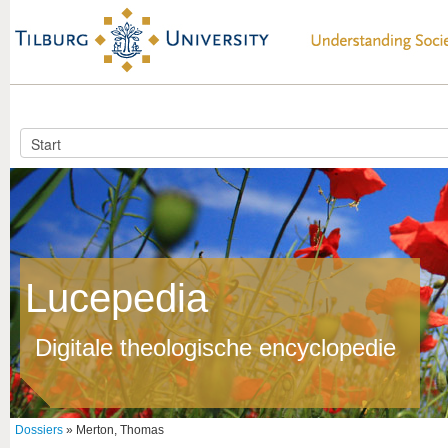
Lucepedia
Digitale theologische encyclopedie
Dossiers
» Merton, Thomas