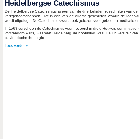
Heidelbergse Catechismus
De Heidelbergse Catechismus is een van de drie belijdenisgeschriften van de
kerkgenootschappen. Het is een van de oudste geschriften waarin de leer v
wordt uitgelegd. De Catechismus wordt ook gelezen voor gebed en meditatie en in
In 1563 verscheen de Catechismus voor het eerst in druk. Het was een initiatief 
vorstendom Palts, waarvan Heidelberg de hoofdstad was. De universiteit van 
calvinistische theologie.
Lees verder »