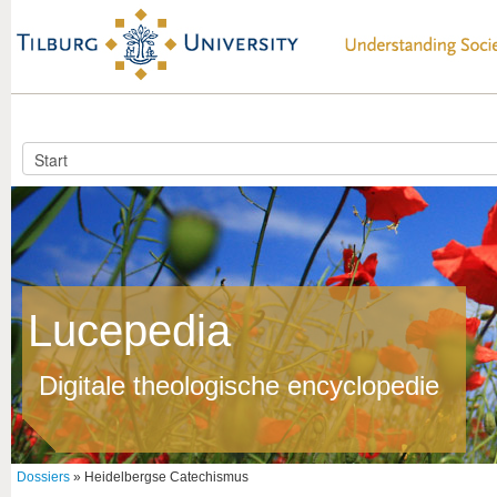
Lucepedia
Digitale theologische encyclopedie
Dossiers
» Heidelbergse Catechismus